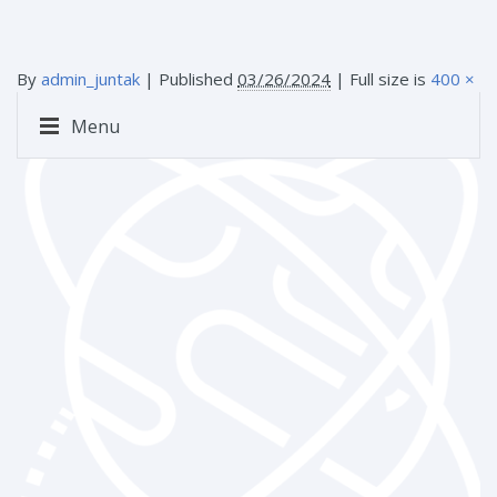
By
admin_juntak
|
Published
03/26/2024
| Full size is
400 ×
400
pixels
Menu