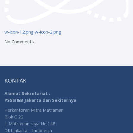
w-icon-12.png
w-icon-2.png
No Comments
KONTAK
Alamat Sekretariat :
PSSSI&B Jakarta dan Sekitarnya
Perkantoran Mitra Matraman
Blok C 22
Jl. Matraman raya No.148
DKI Jakarta – Indonesia