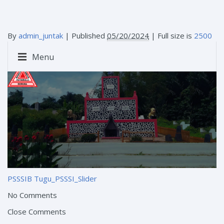
By
admin_juntak
|
Published
05/20/2024
| Full size is
2500
× 1080
pixels
Menu
PSSSIB
Tugu_PSSSI_Slider
No Comments
Close Comments