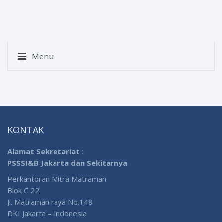
Menu
KONTAK
Alamat Sekretariat :
PSSSI&B Jakarta dan Sekitarnya
Perkantoran Mitra Matraman
Blok C 22
Jl. Matraman raya No.148
DKI Jakarta – Indonesia