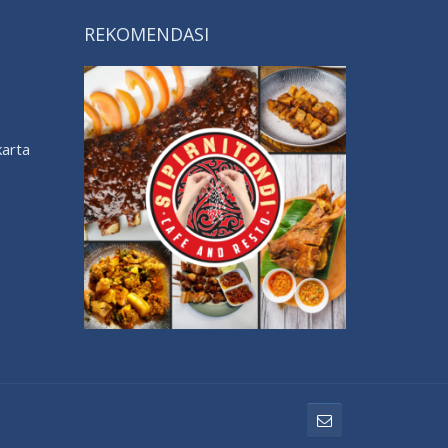
REKOMENDASI
karta