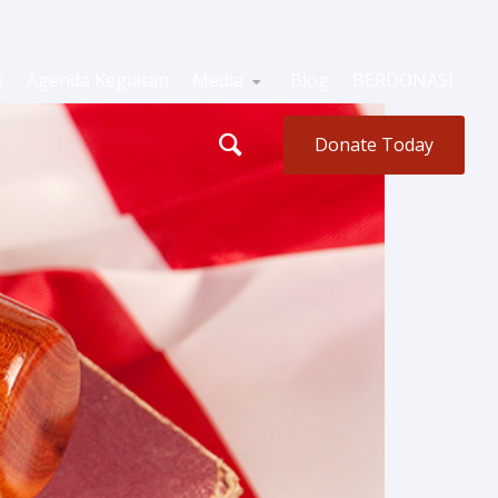
o
Agenda Kegiatan
Media
Blog
BERDONASI
Donate Today