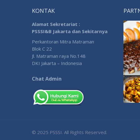
KONTAK
PART
Alamat Sekretariat :
PSSSI&B Jakarta dan Sekitarnya
Perkantoran Mitra Matraman
Blok C 22
Jl. Matraman raya No.148
DKI Jakarta – Indonesia
Chat Admin
© 2025 PSSSI. All Rights Reserved.