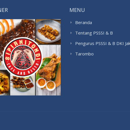
NER
MENU
Beranda
Tentang PSSSI & B
Pengurus PSSSI & B DKI Ja
Tarombo