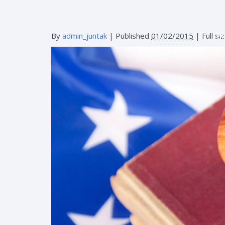
By
admin_juntak
|
Published
01/02/2015
| Full si
B